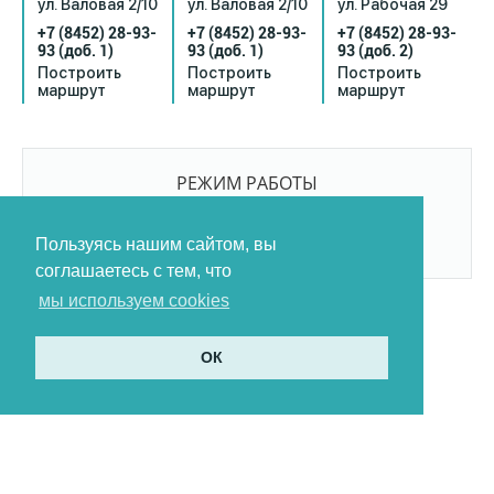
ул. Валовая 2/10
ул. Валовая 2/10
ул. Рабочая 29
+7 (8452) 28-93-
+7 (8452) 28-93-
+7 (8452) 28-93-
93
(доб. 1)
93
(доб. 1)
93
(доб. 2)
Построить
Построить
Построить
маршрут
маршрут
маршрут
РЕЖИМ РАБОТЫ
9:00-21:00
БЕЗ ПЕРЕРЫВОВ И ВЫХОДНЫХ
Пользуясь нашим сайтом, вы
соглашаетесь с тем, что
мы используем cookies
ОК