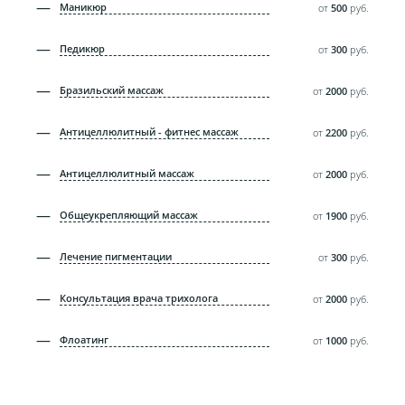
Маникюр
от
500
руб.
Педикюр
от
300
руб.
Бразильский массаж
от
2000
руб.
Антицеллюлитный - фитнес массаж
от
2200
руб.
Антицеллюлитный массаж
от
2000
руб.
Общеукрепляющий массаж
от
1900
руб.
Лечение пигментации
от
300
руб.
Консультация врача трихолога
от
2000
руб.
Флоатинг
от
1000
руб.