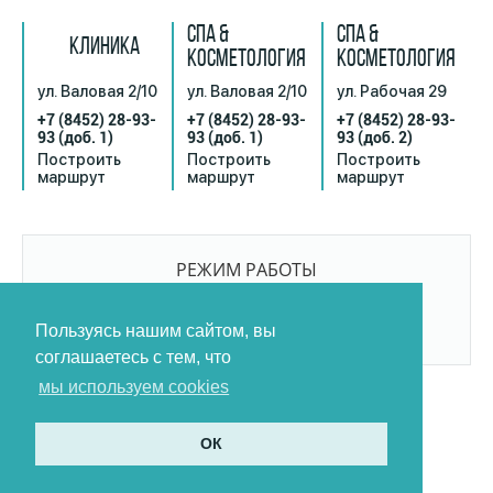
СПА &
СПА &
КЛИНИКА
КОСМЕТОЛОГИЯ
КОСМЕТОЛОГИЯ
ул. Валовая 2/10
ул. Валовая 2/10
ул. Рабочая 29
+7 (8452) 28-93-
+7 (8452) 28-93-
+7 (8452) 28-93-
93
(доб. 1)
93
(доб. 1)
93
(доб. 2)
Построить
Построить
Построить
маршрут
маршрут
маршрут
РЕЖИМ РАБОТЫ
9:00-21:00
БЕЗ ПЕРЕРЫВОВ И ВЫХОДНЫХ
Пользуясь нашим сайтом, вы
соглашаетесь с тем, что
мы используем cookies
ОК