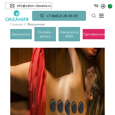
info@salon-okeania.ru
+7 (8452) 28-93-93
Главная
Женщинам
Онлайн-
Написать в
Записаться
Сертификаты
запись
MAX
ЖЕНЩИНАМ