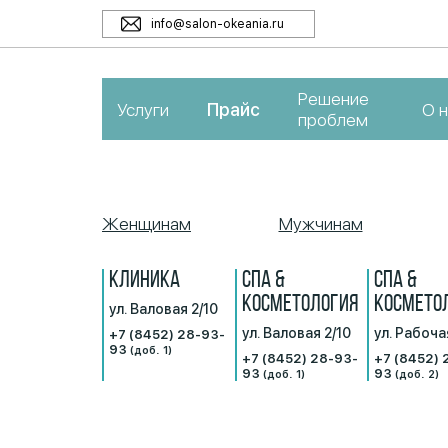
info@salon-okeania.ru
Решение
Услуги
Прайс
О н
проблем
Женщинам
Мужчинам
КЛИНИКА
СПА &
СПА &
КОСМЕТОЛОГИЯ
КОСМЕТО
ул. Валовая 2/10
ул. Валовая 2/10
ул. Рабоча
+7 (8452) 28-93-
93
(доб. 1)
+7 (8452) 28-93-
+7 (8452) 
93
93
(доб. 1)
(доб. 2)