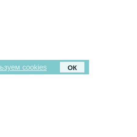
ьзуем cookies
ОК