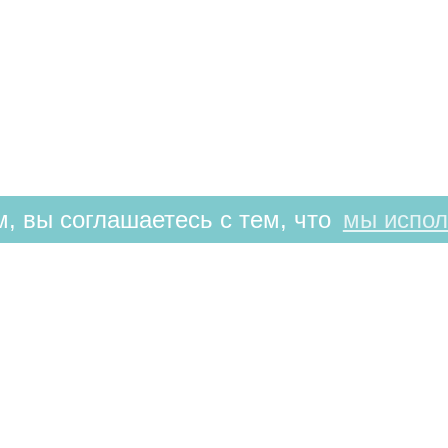
, вы соглашаетесь с тем, что
мы испол
РЕЖИМ РАБОТЫ
9:00-21:00