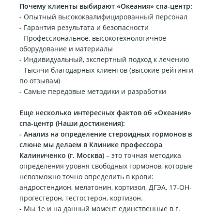
Почему клиенты выбирают «Океания» спа-центр:
- Опытный высококвалифицированный персонал
- Гарантия результата и безопасности
- Профессиональное, высокотехнологичное
оборудование и материалы
- Индивидуальный, экспертный подход к лечению
- Тысячи благодарных клиентов (высокие рейтинги
по отзывам)
- Самые передовые методики и разработки
Еще несколько интересных фактов об «Океания»
спа-центр (Наши достижения):
- Анализ на определение стероидных гормонов в
слюне мы делаем в Клинике профессора
Калиниченко (г. Москва)
– это точная методика
определения уровня свободных гормонов, которые
невозможно точно определить в крови:
андростендион, мелатонин, кортизол, ДГЭА, 17-ОН-
прогестерон, тестостерон, кортизон.
- Мы 1е и на данный момент единственные в г.