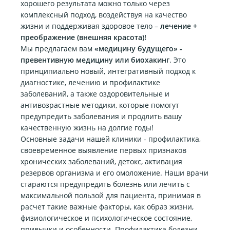
хорошего результата можно только через
комплексный подход, воздействуя на качество
жизни и поддерживая здоровое тело –
лечение +
преображение (внешняя красота)!
Мы предлагаем вам
«медицину будущего» -
превентивную медицину или биохакинг
. Это
принципиально новый, интегративный подход к
диагностике, лечению и профилактике
заболеваний, а также оздоровительные и
антивозрастные методики, которые помогут
предупредить заболевания и продлить вашу
качественную жизнь на долгие годы!
Основные задачи нашей клиники - профилактика,
своевременное выявление первых признаков
хронических заболеваний, детокс, активация
резервов организма и его омоложение. Наши врачи
стараются предупредить болезнь или лечить с
максимальной пользой для пациента, принимая в
расчет такие важные факторы, как образ жизни,
физиологическое и психологическое состояние,
привычки и особенности. Профилактика болезни