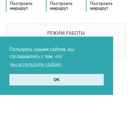
Построить
Построить
Построить
маршрут
маршрут
маршрут
РЕЖИМ РАБОТЫ
9:00-21:00
БЕЗ ПЕРЕРЫВОВ И ВЫХОДНЫХ
Пользуясь нашим сайтом, вы
соглашаетесь с тем, что
мы используем cookies
ОК