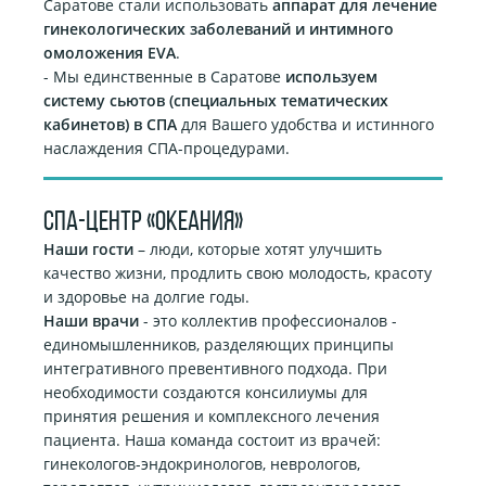
Саратове стали использовать
аппарат для лечение
гинекологических заболеваний и интимного
омоложения EVA
.
- Мы единственные в Саратове
используем
систему сьютов (специальных тематических
кабинетов) в СПА
для Вашего удобства и истинного
наслаждения СПА-процедурами.
СПА-ЦЕНТР «ОКЕАНИЯ»
Наши гости
– люди, которые хотят улучшить
качество жизни, продлить свою молодость, красоту
и здоровье на долгие годы.
Наши врачи
- это коллектив профессионалов -
единомышленников, разделяющих принципы
интегративного превентивного подхода. При
необходимости создаются консилиумы для
принятия решения и комплексного лечения
пациента. Наша команда состоит из врачей:
гинекологов-эндокринологов, неврологов,