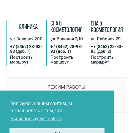
СПА &
СПА &
КЛИНИКА
КОСМЕТОЛОГИЯ
КОСМЕТОЛОГИЯ
ул. Валовая 2/10
ул. Валовая 2/10
ул. Рабочая 29
+7 (8452) 28-93-
+7 (8452) 28-93-
+7 (8452) 28-93-
93
(доб. 1)
93
(доб. 1)
93
(доб. 2)
Построить
Построить
Построить
маршрут
маршрут
маршрут
РЕЖИМ РАБОТЫ
9:00-21:00
БЕЗ ПЕРЕРЫВОВ И ВЫХОДНЫХ
Пользуясь нашим сайтом, вы
соглашаетесь с тем, что
мы используем cookies