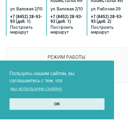
КОСМЕТОЛОГИЯ
КОСМЕТОЛОГИЯ
ул. Валовая 2/10
ул. Валовая 2/10
ул. Рабочая 29
+7 (8452) 28-93-
+7 (8452) 28-93-
+7 (8452) 28-93-
93
(доб. 1)
93
(доб. 1)
93
(доб. 2)
Построить
Построить
Построить
маршрут
маршрут
маршрут
РЕЖИМ РАБОТЫ
9:00-21:00
БЕЗ ПЕРЕРЫВОВ И ВЫХОДНЫХ
Пользуясь нашим сайтом, вы
соглашаетесь с тем, что
мы используем cookies
ОК