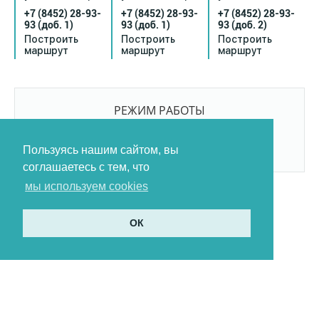
+7 (8452) 28-93-
+7 (8452) 28-93-
+7 (8452) 28-93-
93
(доб. 1)
93
(доб. 1)
93
(доб. 2)
Построить
Построить
Построить
маршрут
маршрут
маршрут
РЕЖИМ РАБОТЫ
9:00-21:00
БЕЗ ПЕРЕРЫВОВ И ВЫХОДНЫХ
Пользуясь нашим сайтом, вы
соглашаетесь с тем, что
мы используем cookies
ОК