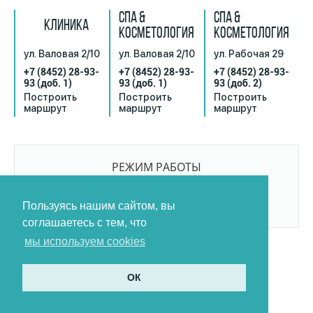
СПА &
СПА &
КЛИНИКА
КОСМЕТОЛОГИЯ
КОСМЕТОЛОГИЯ
ул. Валовая 2/10
ул. Валовая 2/10
ул. Рабочая 29
+7 (8452) 28-93-
+7 (8452) 28-93-
+7 (8452) 28-93-
93
(доб. 1)
93
(доб. 1)
93
(доб. 2)
Построить
Построить
Построить
маршрут
маршрут
маршрут
РЕЖИМ РАБОТЫ
9:00-21:00
БЕЗ ПЕРЕРЫВОВ И ВЫХОДНЫХ
Пользуясь нашим сайтом, вы
соглашаетесь с тем, что
мы используем cookies
ОК