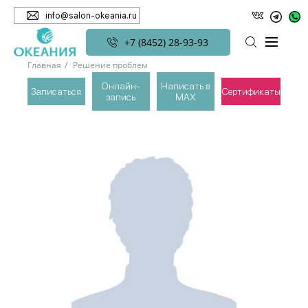
info@salon-okeania.ru
+7 (8452) 28-93-93
Главная
Решение проблем
Что подарить на 23 февраля дедушке
Онлайн-
Написать в
Записаться
Сертификаты
запись
MAX
ЧТО ПОДАРИТЬ НА 23 ФЕВРАЛЯ ДЕДУШКЕ