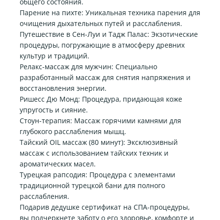
общего состояния.
Парение на пихте: Уникальная техника парения для
очищения дыхательных путей и расслабления.
Путешествие в Сен-Луи и Тадж Палас: Экзотические
процедуры, погружающие в атмосферу древних
культур и традиций.
Релакс-массаж для мужчин: Специально
разработанный массаж для снятия напряжения и
восстановления энергии.
Ришесс Дю Монд: Процедура, придающая коже
упругость и сияние.
Стоун-терапия: Массаж горячими камнями для
глубокого расслабления мышц.
Тайский OIL массаж (80 минут): Эксклюзивный
массаж с использованием тайских техник и
ароматических масел.
Турецкая рапсодия: Процедура с элементами
традиционной турецкой бани для полного
расслабления.
Подарив дедушке сертификат на СПА-процедуры,
вы подчеркнете заботу о его здоровье, комфорте и