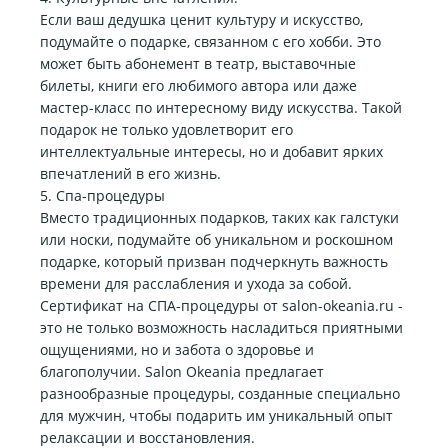
Если ваш дедушка ценит культуру и искусство,
подумайте о подарке, связанном с его хобби. Это
может быть абонемент в театр, выставочные
билеты, книги его любимого автора или даже
мастер-класс по интересному виду искусства. Такой
подарок не только удовлетворит его
интеллектуальные интересы, но и добавит ярких
впечатлений в его жизнь.
5. Спа-процедуры
Вместо традиционных подарков, таких как галстуки
или носки, подумайте об уникальном и роскошном
подарке, который призван подчеркнуть важность
времени для расслабления и ухода за собой.
Сертификат на СПА-процедуры от salon-okeania.ru -
это не только возможность насладиться приятными
ощущениями, но и забота о здоровье и
благополучии. Salon Okeania предлагает
разнообразные процедуры, созданные специально
для мужчин, чтобы подарить им уникальный опыт
релаксации и восстановления.