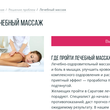
ная
Решение проблем
Лечебный массаж
ЧЕБНЫЙ МАССАЖ
В
Где пройти лечебный массаж
Лечебно-оздоровительный массаж 
и боль в мышцах, улучшить кров
комплексного оздоровления и рас
приятный эффект — проработка п
подтянутой.
Желающих пройти в Саратове леч
порадуют. Специалист до начала 
противопоказаний, даст прогноз 
ожидаемому результату. В нашем 