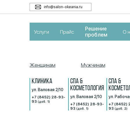
info@salon-okeania.ru
Решение
Услуги
Прайс
О 
проблем
Женщинам
Мужчинам
КЛИНИКА
СПА &
СПА &
КОСМЕТОЛОГИЯ
КОСМЕТО
ул. Валовая 2/10
ул. Валовая 2/10
ул. Рабоча
+7 (8452) 28-93-
93
(доб. 1)
+7 (8452) 28-93-
+7 (8452) 
93
93
(доб. 1)
(доб. 2)