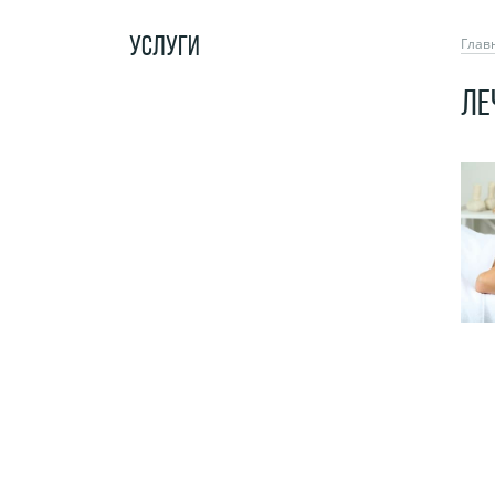
УСЛУГИ
Глав
ЛЕ