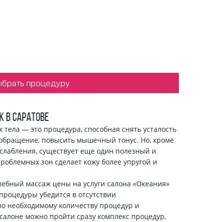
ыбрать процедуру
 в Саратове
тела — это процедура, способная снять усталость
ообращение, повысить мышечный тонус. Но, кроме
слабления, существует еще один полезный и
роблемных зон сделает кожу более упругой и
ебный массаж цены на услуги салона «Океания»
процедуры убедится в отсутствии
по необходимому количеству процедур и
салоне можно пройти сразу комплекс процедур,