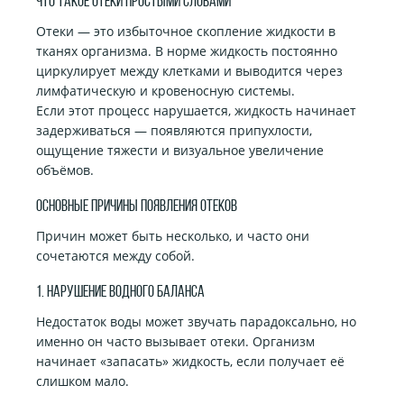
Что такое отеки простыми словами
Отеки — это избыточное скопление жидкости в
тканях организма. В норме жидкость постоянно
циркулирует между клетками и выводится через
лимфатическую и кровеносную системы.
Если этот процесс нарушается, жидкость начинает
задерживаться — появляются припухлости,
ощущение тяжести и визуальное увеличение
объёмов.
Основные причины появления отеков
Причин может быть несколько, и часто они
сочетаются между собой.
1. Нарушение водного баланса
Недостаток воды может звучать парадоксально, но
именно он часто вызывает отеки. Организм
начинает «запасать» жидкость, если получает её
слишком мало.