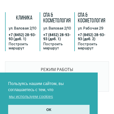
СПА &
СПА &
КЛИНИКА
КОСМЕТОЛОГИЯ
КОСМЕТОЛОГИЯ
ул. Валовая 2/10
ул. Валовая 2/10
ул. Рабочая 29
+7 (8452) 28-93-
+7 (8452) 28-93-
+7 (8452) 28-93-
93
(доб. 1)
93
(доб. 1)
93
(доб. 2)
Построить
Построить
Построить
маршрут
маршрут
маршрут
РЕЖИМ РАБОТЫ
9:00-21:00
БЕЗ ПЕРЕРЫВОВ И ВЫХОДНЫХ
Пользуясь нашим сайтом, вы
соглашаетесь с тем, что
мы используем cookies
ОК