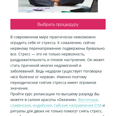
Выбрать процедуру
В современном мире практически невозможно
оградить себя от стресса. К сожалению, сейчас
нервному перенапряжению подвержены буквально
все. Стресс — это не только нервозность,
раздражительность и плохое настроение. Он может
стать причиной многих недомоганий и
заболеваний. Ведь недаром существует поговорка
«все болезни от нервов». Именно поэтому
периодическое снятие стресса имеет огромное
значение.
Пройти курс релаксации по высшему разряду Вы
можете в салоне красоты «Океания».
Восточные
,
славянские
,
индийские
,
тайские направления СПА
и
ритуалы для двоих не только помогут снять стресс,