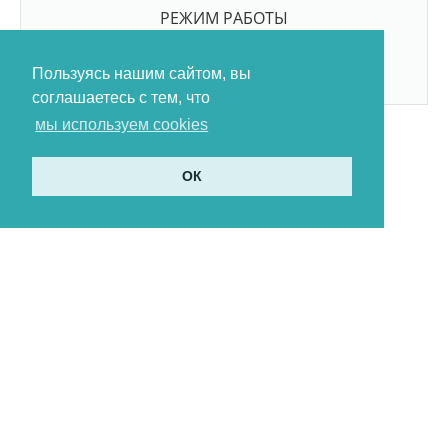
РЕЖИМ РАБОТЫ
9:00-21:00
БЕЗ ПЕРЕРЫВОВ И ВЫХОДНЫХ
Пользуясь нашим сайтом, вы
соглашаетесь с тем, что
мы используем cookies
ОК
Политика в отношении обработки