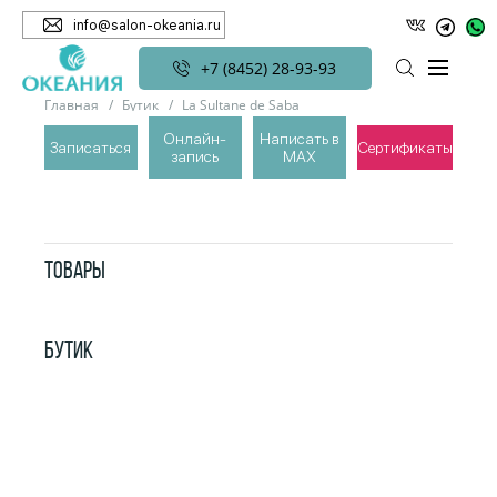
info@salon-okeania.ru
+7 (8452) 28-93-93
Главная
Бутик
La Sultane de Saba
Классическая восточная линия
Онлайн-
Написать в
Записаться
Сертификаты
запись
MAX
КЛАССИЧЕСКАЯ ВОСТОЧНАЯ ЛИНИЯ
ТОВАРЫ
БУТИК