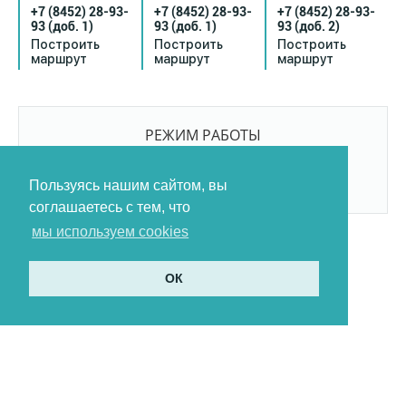
+7 (8452) 28-93-
+7 (8452) 28-93-
+7 (8452) 28-93-
93
(доб. 1)
93
(доб. 1)
93
(доб. 2)
Построить
Построить
Построить
маршрут
маршрут
маршрут
РЕЖИМ РАБОТЫ
9:00-21:00
БЕЗ ПЕРЕРЫВОВ И ВЫХОДНЫХ
Пользуясь нашим сайтом, вы
соглашаетесь с тем, что
мы используем cookies
ОК