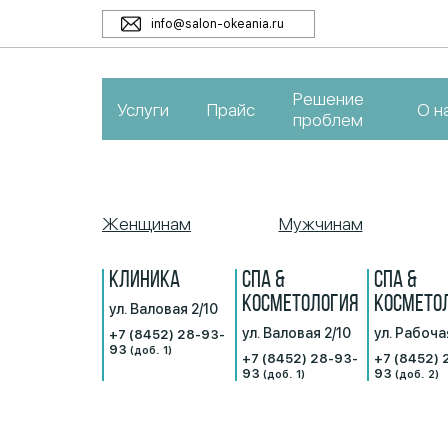
info@salon-okeania.ru
Решение
Услуги
Прайс
О н
проблем
Женщинам
Мужчинам
КЛИНИКА
СПА &
СПА &
КОСМЕТОЛОГИЯ
КОСМЕТО
ул. Валовая 2/10
ул. Валовая 2/10
ул. Рабоча
+7 (8452) 28-93-
93
(доб. 1)
+7 (8452) 28-93-
+7 (8452) 
93
93
(доб. 1)
(доб. 2)