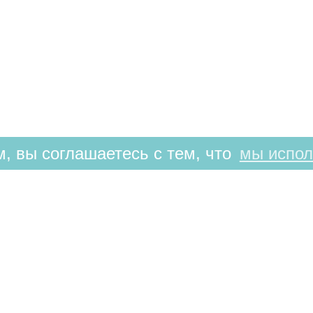
, вы соглашаетесь с тем, что
мы испол
РЕЖИМ РАБОТЫ
9:00-21:00