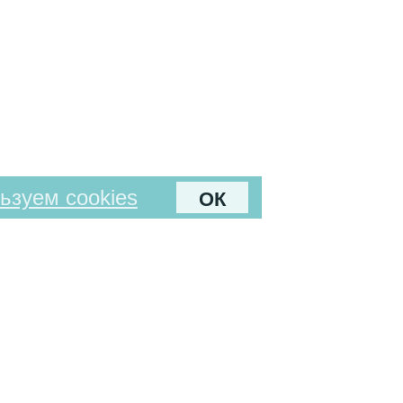
ьзуем cookies
ОК