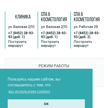
СПА &
СПА &
КЛИНИКА
КОСМЕТОЛОГИЯ
КОСМЕТОЛОГИЯ
ул. Валовая 2/10
ул. Валовая 2/10
ул. Рабочая 29
+7 (8452) 28-93-
+7 (8452) 28-93-
+7 (8452) 28-93-
93
(доб. 1)
93
(доб. 1)
93
(доб. 2)
Построить
Построить
Построить
маршрут
маршрут
маршрут
РЕЖИМ РАБОТЫ
9:00-21:00
БЕЗ ПЕРЕРЫВОВ И ВЫХОДНЫХ
Пользуясь нашим сайтом, вы
соглашаетесь с тем, что
мы используем cookies
ОК