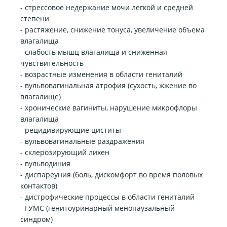
- стрессовое недержание мочи легкой и средней
степени
- растяжение, снижение тонуса, увеличение объема
влагалища
- слабость мышц влагалища и сниженная
чувствительность
- возрастные изменения в области гениталий
- вульвовагинальная атрофия (сухость, жжение во
влагалище)
- хронические вагиниты, нарушение микрофлоры
влагалища
- рецидивирующие циститы
- вульвовагинальные раздражения
- склерозирующий лихен
- вульводиния
- диспареуния (боль, дискомфорт во время половых
контактов)
- дистрофические процессы в области гениталий
- ГУМС (генитоуринарный менопаузальный
синдром)