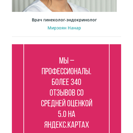
Врач гинеколог-эндокринолог
Мирзоян Нанар
Мы –
профессионалы.
Более 340
отзывов со
средней оценкой
5.0 на
Яндекс.Картах