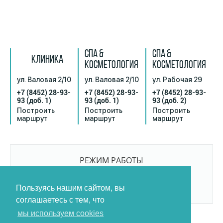
СПА &
СПА &
КЛИНИКА
КОСМЕТОЛОГИЯ
КОСМЕТОЛОГИЯ
ул. Валовая 2/10
ул. Валовая 2/10
ул. Рабочая 29
+7 (8452) 28-93-
+7 (8452) 28-93-
+7 (8452) 28-93-
93
(доб. 1)
93
(доб. 1)
93
(доб. 2)
Построить
Построить
Построить
маршрут
маршрут
маршрут
РЕЖИМ РАБОТЫ
9:00-21:00
БЕЗ ПЕРЕРЫВОВ И ВЫХОДНЫХ
Пользуясь нашим сайтом, вы
соглашаетесь с тем, что
мы используем cookies