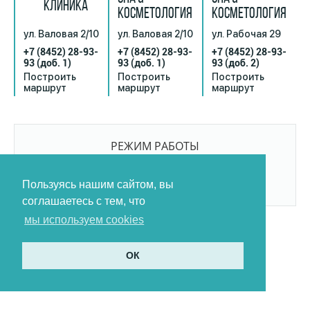
КЛИНИКА
КОСМЕТОЛОГИЯ
КОСМЕТОЛОГИЯ
ул. Валовая 2/10
ул. Валовая 2/10
ул. Рабочая 29
+7 (8452) 28-93-
+7 (8452) 28-93-
+7 (8452) 28-93-
93
(доб. 1)
93
(доб. 1)
93
(доб. 2)
Построить
Построить
Построить
маршрут
маршрут
маршрут
РЕЖИМ РАБОТЫ
9:00-21:00
БЕЗ ПЕРЕРЫВОВ И ВЫХОДНЫХ
Пользуясь нашим сайтом, вы
соглашаетесь с тем, что
мы используем cookies
ОК