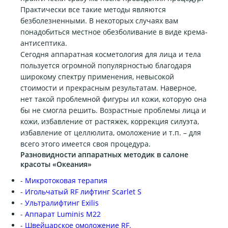
Практически все такие методы являются
безболезненными. В некоторых случаях вам
понадобиться местное обезболивание в виде крема-
антисептика.
Сегодня аппаратная косметология для лица и тела
пользуется огромной популярностью благодаря
широкому спектру применения, невысокой
стоимости и прекрасным результатам. Наверное,
нет такой проблемной фигуры ил кожи, которую она
бы не смогла решить. Возрастные проблемы лица и
кожи, избавление от растяжек, коррекция силуэта,
избавление от целлюлита, омоложение и т.п. – для
всего этого имеется своя процедура.
Разновидности аппаратных методик в салоне
красоты «Океания»
-
Микротоковая терапия
-
Игольчатый RF лифтинг Scarlet S
-
Ультралифтинг Exilis
-
Аппарат Luminis M22
-
Швейцарское омоложение RF.