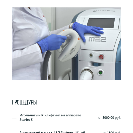
ПРОЦЕДУРЫ
Игольчатый RF-лифтинг на аппарате
от
8000.00
руб.
Scarlet S
Аппаратный массаж LPG Systems Lift м6
от
1800
руб.