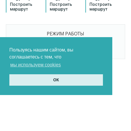
Построить
Построить
Построить
маршрут
маршрут
маршрут
РЕЖИМ РАБОТЫ
9:00-21:00
БЕЗ ПЕРЕРЫВОВ И ВЫХОДНЫХ
Пользуясь нашим сайтом, вы
соглашаетесь с тем, что
мы используем cookies
ОК