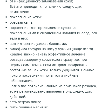
от инфекционного заболевания кожи;
Всё это приводит к появлению следующих
симптомов:
покраснение кожи;
розовая сыпь;
поражение глаз, проявляемое сухостью,
покраснениями и ощущением наличия инородного
тела в них;
возникновение узлов с бляшками;
ринофима сосудов на носу у мужчин (чаще всего).
Крайне важно начать эффективное лечение
розацеа лазером у косметолога сразу же, при
первых симптомах. Если их проигнорировать,
состояние вашей кожи только ухудшится. Помимо
яркого покраснения появятся и гнойные
образования.
Если у вас появились любые из признаков розацеа,
то не рекомендовано выполнять ряд следующих
действий:
есть острую пищу;
пить горячие напитки;