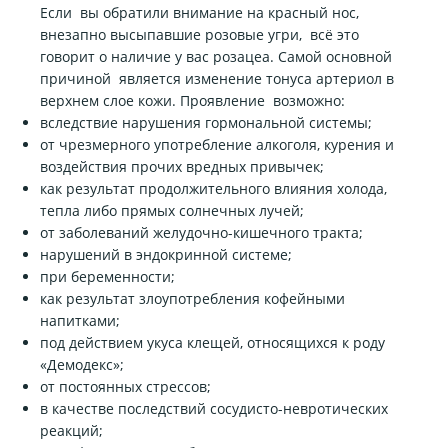
Если вы обратили внимание на красный нос,
внезапно высыпавшие розовые угри, всё это
говорит о наличие у вас розацеа. Самой основной
причиной является изменение тонуса артериол в
верхнем слое кожи. Проявление возможно:
вследствие нарушения гормональной системы;
от чрезмерного употребление алкоголя, курения и
воздействия прочих вредных привычек;
как результат продолжительного влияния холода,
тепла либо прямых солнечных лучей;
от заболеваний желудочно-кишечного тракта;
нарушений в эндокринной системе;
при беременности;
как результат злоупотребления кофейными
напитками;
под действием укуса клещей, относящихся к роду
«Демодекс»;
от постоянных стрессов;
в качестве последствий сосудисто-невротических
реакций;