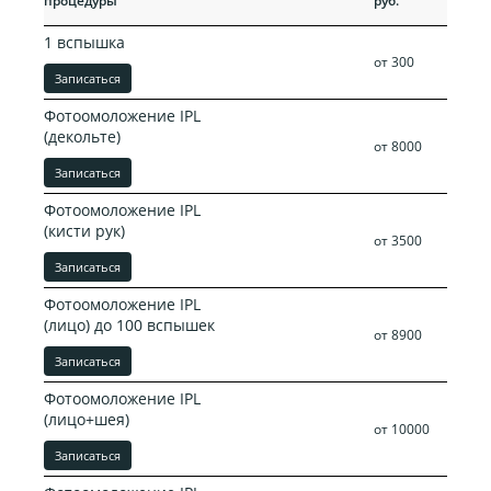
процедуры
руб.
руб.
1 вспышка
от 300
Записаться
Фотоомоложение IPL
(декольте)
от 8000
Записаться
Фотоомоложение IPL
(кисти рук)
от 3500
Записаться
Фотоомоложение IPL
(лицо) до 100 вспышек
от 8900
Записаться
Фотоомоложение IPL
(лицо+шея)
от 10000
Записаться