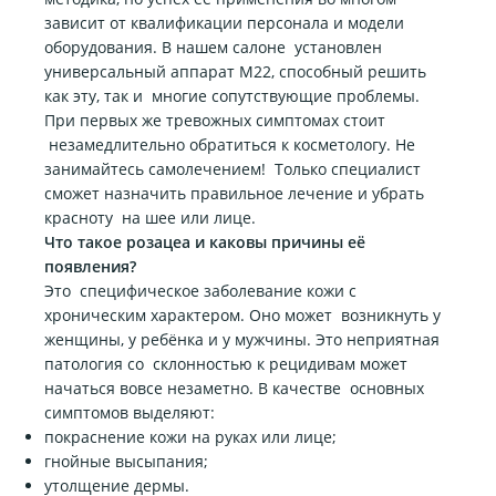
зависит от квалификации персонала и модели
оборудования. В нашем салоне установлен
универсальный аппарат M22, способный решить
как эту, так и многие сопутствующие проблемы.
При первых же тревожных симптомах стоит
незамедлительно обратиться к косметологу. Не
занимайтесь самолечением! Только специалист
сможет назначить правильное лечение и убрать
красноту на шее или лице.
Что такое розацеа и каковы причины её
появления?
Это специфическое заболевание кожи с
хроническим характером. Оно может возникнуть у
женщины, у ребёнка и у мужчины. Это неприятная
патология со склонностью к рецидивам может
начаться вовсе незаметно. В качестве основных
симптомов выделяют:
покраснение кожи на руках или лице;
гнойные высыпания;
утолщение дермы.