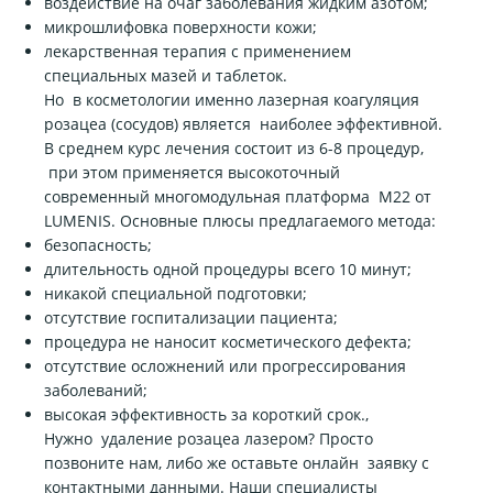
воздействие на очаг заболевания жидким азотом;
микрошлифовка поверхности кожи;
лекарственная терапия с применением
специальных мазей и таблеток.
Но в косметологии именно лазерная коагуляция
розацеа (сосудов) является наиболее эффективной.
В среднем курс лечения состоит из 6-8 процедур,
при этом применяется высокоточный
современный многомодульная платформа M22 от
LUMENIS. Основные плюсы предлагаемого метода:
безопасность;
длительность одной процедуры всего 10 минут;
никакой специальной подготовки;
отсутствие госпитализации пациента;
процедура не наносит косметического дефекта;
отсутствие осложнений или прогрессирования
заболеваний;
высокая эффективность за короткий срок.,
Нужно удаление розацеа лазером? Просто
позвоните нам, либо же оставьте онлайн заявку с
контактными данными. Наши специалисты