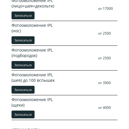
Фотоомоложение IPL
(лицо+шея+декольте)
от 17000
Записаться
Фотоомоложение IPL
(нос)
от 2500
Записаться
Фотоомоложение IPL
(подбородок)
от 2500
Записаться
Фотоомоложение IPL
(шея) до 100 вспышек
от 3900
Записаться
Фотоомоложение IPL
(щеки)
от 4000
Записаться