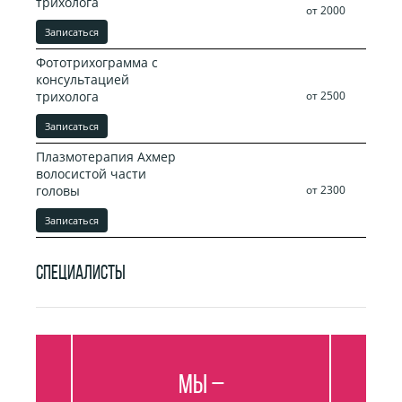
трихолога
от 2000
Записаться
Фототрихограмма с
консультацией
трихолога
от 2500
Записаться
Плазмотерапия Ахмер
волосистой части
головы
от 2300
Записаться
СПЕЦИАЛИСТЫ
Мы –