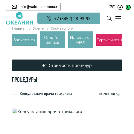
info@salon-okeania.ru
+7 (8452) 28-93-93
Главная
Услуги
Косметология
Трихология (лечение волос)
Онлайн-
Написать в
Записаться
Сертификаты
запись
MAX
ТРИХОЛОГИЯ (ЛЕЧЕНИЕ ВОЛОС)
Стоимость процедур
ПРОЦЕДУРЫ
Консультация врача трихолога
от
2000.00
руб.