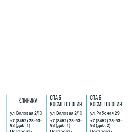
СПА &
СПА &
КЛИНИКА
КОСМЕТОЛОГИЯ
КОСМЕТОЛОГИЯ
ул. Валовая 2/10
ул. Валовая 2/10
ул. Рабочая 29
+7 (8452) 28-93-
+7 (8452) 28-93-
+7 (8452) 28-93-
93
(доб. 1)
93
(доб. 1)
93
(доб. 2)
Построить
Построить
Построить