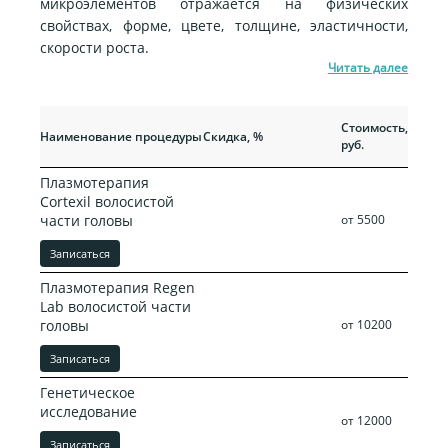
микроэлементов отражается на физических
свойствах, форме, цвете, толщине, эластичности,
скорости роста.
Читать далее
Прежняя
Стоимость,
Наименование процедуры
Скидка, %
стоимость,
руб.
руб.
Плазмотерапия
Cortexil волосистой
части головы
от 5500
Записаться
Плазмотерапия Regen
Lab волосистой части
головы
от 10200
Записаться
Генетическое
исследование
от 12000
Записаться