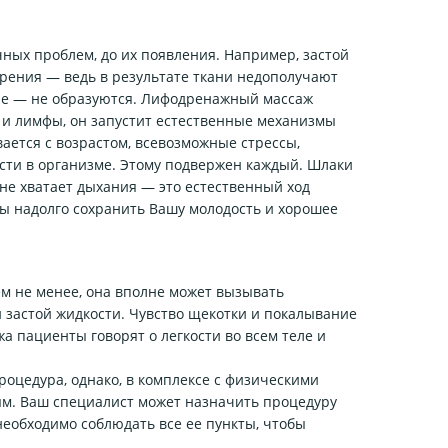
ых проблем, до их появления. Например, застой
рения — ведь в результате ткани недополучают
вые — не образуются. Лифодренажный массаж
и и лимфы, он запустит естественные механизмы
ется с возрастом, всевозможные стрессы,
сти в организме. Этому подвержен каждый. Шлаки
не хватает дыхания — это естественный ход
ы надолго сохранить Вашу молодость и хорошее
м не менее, она вполне может вызывать
 застой жидкости. Чувство щекотки и покалывание
 пациенты говорят о легкости во всем теле и
оцедура, однако, в комплексе с физическими
м. Ваш специалист может назначить процедуру
необходимо соблюдать все ее пункты, чтобы