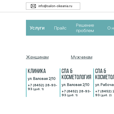
info@salon-okeania.ru
Решение
Услуги
Прайс
О 
проблем
Женщинам
Мужчинам
КЛИНИКА
СПА &
СПА &
КОСМЕТОЛОГИЯ
КОСМЕТО
ул. Валовая 2/10
ул. Валовая 2/10
ул. Рабоча
+7 (8452) 28-93-
93
(доб. 1)
+7 (8452) 28-93-
+7 (8452) 
93
93
(доб. 1)
(доб. 2)