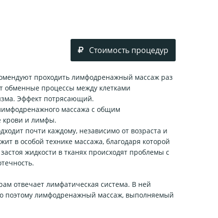
Стоимость процедур
комендуют проходить лимфодренажный массаж раз
ет обменные процессы между клетками
изма. Эффект потрясающий.
 лимфодренажного массажа с общим
 крови и лимфы.
ходит почти каждому, независимо от возраста и
ежит в особой технике массажа, благодаря которой
застоя жидкости в тканях происходят проблемы с
отечность.
рам отвечает лимфатическая система. В ней
нно поэтому лимфодренажный массаж, выполняемый