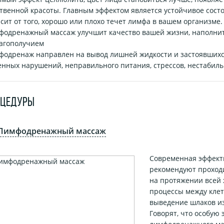
твенной красоты. Главным эффектом является устойчивое сост
сит от того, хорошо или плохо течет лимфа в вашем организме.
фодренажный массаж улучшит качество вашей жизни, наполнит 
лагополучием
фодренаж направлен на вывод лишней жидкости и застоявшихс
нных нарушений, неправильного питания, стрессов, нестабиль
ОЦЕДУРЫ
Лимфодренажный массаж
Современная эффект
рекомендуют проход
на протяжении всей
процессы между клет
выведение шлаков и
Говорят, что особую