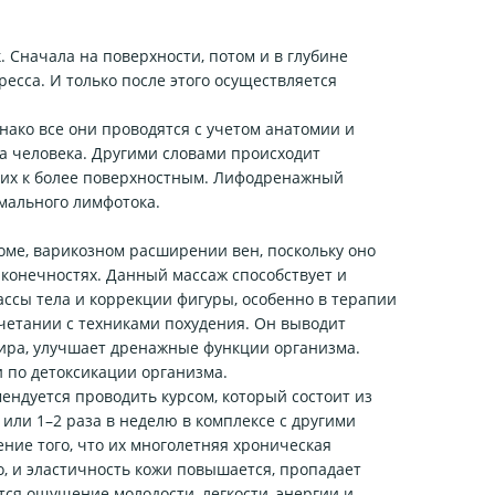
 Сначала на поверхности, потом и в глубине
ресса. И только после этого осуществляется
ако все они проводятся с учетом анатомии и
а человека. Другими словами происходит
оких к более поверхностным. Лифодренажный
мального лимфотока.
е, варикозном расширении вен, поскольку оно
 конечностях. Данный массаж способствует и
ссы тела и коррекции фигуры, особенно в терапии
четании с техниками похудения. Он выводит
ира, улучшает дренажные функции организма.
 по детоксикации организма.
ендуется проводить курсом, который состоит из
 или 1–2 раза в неделю в комплексе с другими
ие того, что их многолетняя хроническая
о, и эластичность кожи повышается, пропадает
тся ощущение молодости, легкости, энергии и