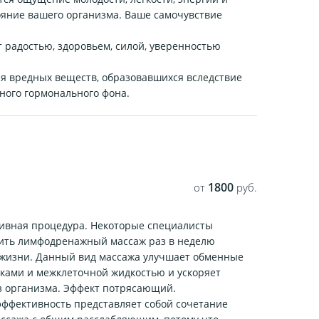
ояние вашего организма. Ваше самочувствие
радостью, здоровьем, силой, уверенностью
я вредных веществ, образовавшихся вследствие
ного гормонального фона.
1800
от
руб.
ивная процедура. Некоторые специалисты
ить лимфодренажный массаж раз в неделю
 жизни. Данный вид массажа улучшает обменные
ками и межклеточной жидкостью и ускоряет
з организма. Эффект потрясающий.
 эффективность представляет собой сочетание