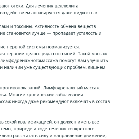
зают отеки. Для лечения целлюлита
воздействием активируется даже жидкость в
ки и токсины. Активность обмена веществ
вие становится лучше — пропадает усталость и
ие нервной системы нормализуется.
я терапии целого ряда состояний. Такой массаж
ы лимфодренажногомассажа помогут Вам улучшить
или наличии уже существующих проблем, лишнем
м противопоказаний. Лимфодренажный массаж
овья. Многие хронические заболевания
ссаж иногда даже рекомендуют включать в состав
ысокой квалификацией, он должен иметь все
темы, природе и ходе течения конкретного
вильно рассчитать силу и направление движений,