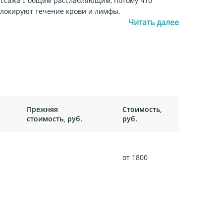
ссажа с общим расслабляющим, потому что
окируют течение крови и лимфы.
Читать далее
Прежняя
Стоимость,
стоимость, руб.
руб.
от 1800