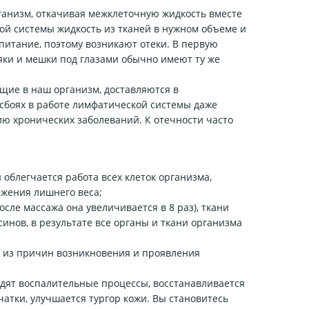
низм, откачивая межклеточную жидкость вместе
кой системы жидкость из тканей в нужном объеме и
питание, поэтому возникают отеки. В первую
няки и мешки под глазами обычно имеют ту же
щие в наш организм, доставляются в
сбоях в работе лимфатической системы даже
ю хронических заболеваний. К отечности часто
 облегчается работа всех клеток организма,
ижения лишнего веса;
осле массажа она увеличивается в 8 раз), ткани
инов, в результате все органы и ткани организма
й из причин возникновения и проявления
дят воспалительные процессы, восстанавливается
атки, улучшается тургор кожи. Вы становитесь