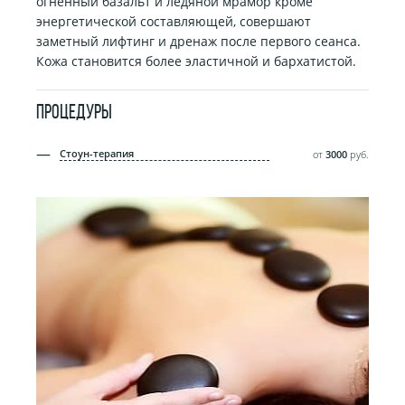
огненный базальт и ледяной мрамор кроме
энергетической составляющей, совершают
заметный лифтинг и дренаж после первого сеанса.
Кожа становится более эластичной и бархатистой.
ПРОЦЕДУРЫ
Стоун-терапия
от
3000
руб.