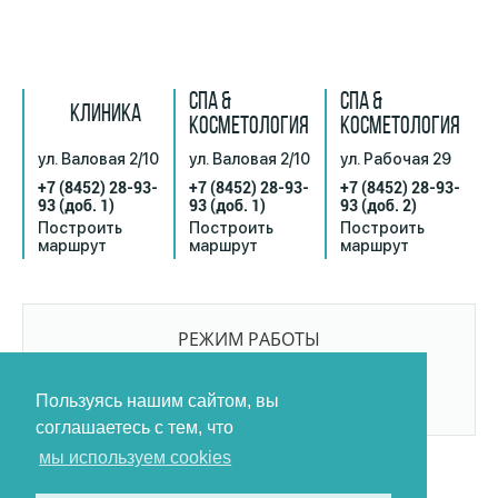
СПА &
СПА &
КЛИНИКА
КОСМЕТОЛОГИЯ
КОСМЕТОЛОГИЯ
ул. Валовая 2/10
ул. Валовая 2/10
ул. Рабочая 29
+7 (8452) 28-93-
+7 (8452) 28-93-
+7 (8452) 28-93-
93
(доб. 1)
93
(доб. 1)
93
(доб. 2)
Построить
Построить
Построить
маршрут
маршрут
маршрут
РЕЖИМ РАБОТЫ
9:00-21:00
БЕЗ ПЕРЕРЫВОВ И ВЫХОДНЫХ
Пользуясь нашим сайтом, вы
соглашаетесь с тем, что
мы используем cookies