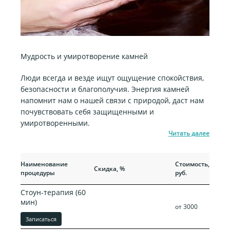
Мудрость и умиротворение камней
Люди всегда и везде ищут ощущение спокойствия,
безопасности и благополучия. Энергия камней
напомнит нам о нашей связи с природой, даст нам
почувствовать себя защищенными и
умиротворенными.
Читать далее
Прежняя
Наименование
Стоимость,
Скидка, %
стоимость,
процедуры
руб.
руб.
Стоун-терапия (60
мин)
от 3000
Записаться