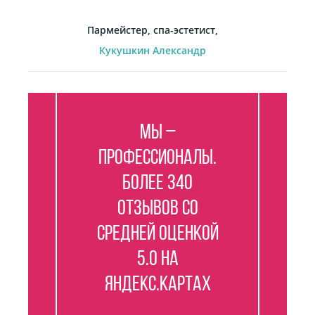
Пармейстер, спа-эстетист,
Кукушкин Александр
Мы –
профессионалы.
Более 340
отзывов со
средней оценкой
5.0 на
Яндекс.Картах