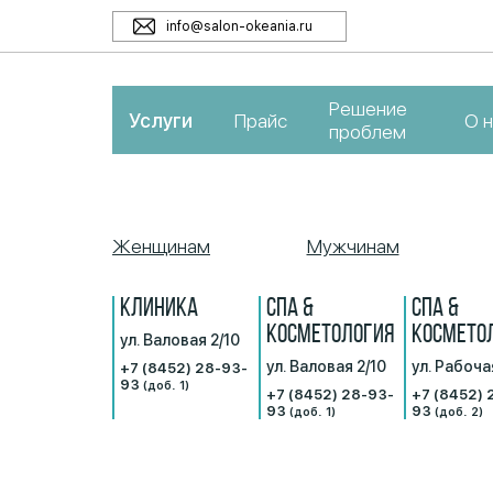
info@salon-okeania.ru
Решение
Услуги
Прайс
О 
проблем
Женщинам
Мужчинам
КЛИНИКА
СПА &
СПА &
КОСМЕТОЛОГИЯ
КОСМЕТО
ул. Валовая 2/10
ул. Валовая 2/10
ул. Рабоча
+7 (8452) 28-93-
93
(доб. 1)
+7 (8452) 28-93-
+7 (8452) 
93
93
(доб. 1)
(доб. 2)