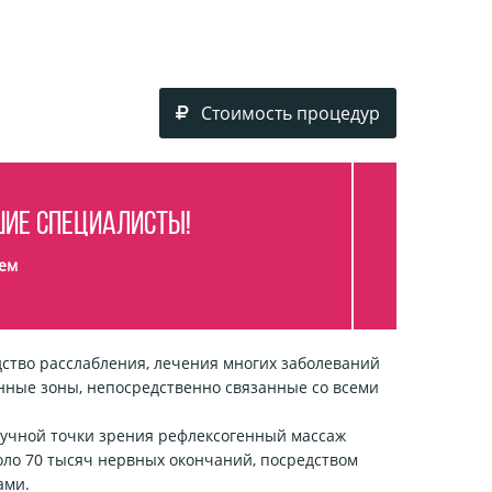
Стоимость процедур
ие специалисты!
ем
ство расслабления, лечения многих заболеваний
енные зоны, непосредственно связанные со всеми
научной точки зрения рефлексогенный массаж
коло 70 тысяч нервных окончаний, посредством
ами.