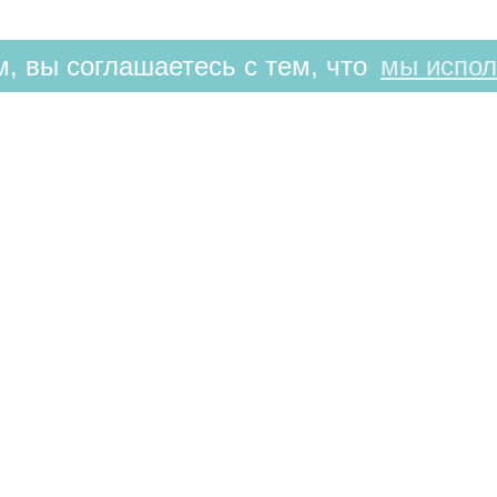
, вы соглашаетесь с тем, что
мы испол
РЕЖИМ РАБОТЫ
9:00-21:00
ЕЗ ПЕРЕРЫВОВ И ВЫХОДНЫХ