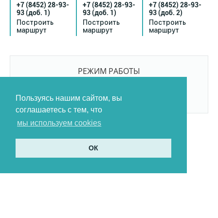
+7 (8452) 28-93-
+7 (8452) 28-93-
+7 (8452) 28-93-
93
(доб. 1)
93
(доб. 1)
93
(доб. 2)
Построить
Построить
Построить
маршрут
маршрут
маршрут
РЕЖИМ РАБОТЫ
9:00-21:00
БЕЗ ПЕРЕРЫВОВ И ВЫХОДНЫХ
Пользуясь нашим сайтом, вы
соглашаетесь с тем, что
мы используем cookies
ОК