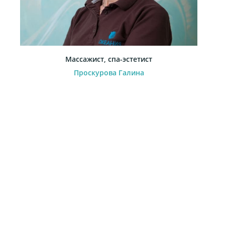
Массажист, спа-эстетист
Проскурова Галина