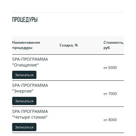
ПРОЦЕДУРЫ
Прежняя
Наименование
Стоимость,
Скидка, %
стоимость,
процедуры
руб.
руб.
SPA-ПРОГРАММА
"Очищение"
от 6000
Записаться
SPA-ПРОГРАММА
"Энергия"
от 7000
Записаться
SPA-ПРОГРАММА
"Четыре стихии"
от 8000
Записаться