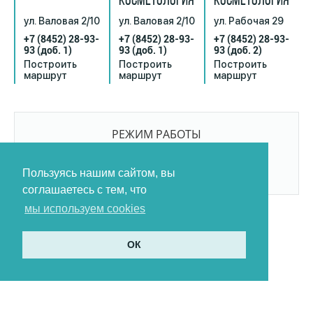
КОСМЕТОЛОГИЯ
КОСМЕТОЛОГИЯ
ул. Валовая 2/10
ул. Валовая 2/10
ул. Рабочая 29
+7 (8452) 28-93-
+7 (8452) 28-93-
+7 (8452) 28-93-
93
(доб. 1)
93
(доб. 1)
93
(доб. 2)
Построить
Построить
Построить
маршрут
маршрут
маршрут
РЕЖИМ РАБОТЫ
9:00-21:00
БЕЗ ПЕРЕРЫВОВ И ВЫХОДНЫХ
Пользуясь нашим сайтом, вы
соглашаетесь с тем, что
мы используем cookies
ОК