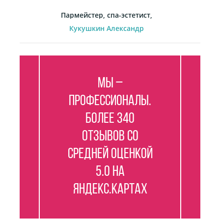
Пармейстер, спа-эстетист,
Кукушкин Александр
Мы –
профессионалы.
Более 340
отзывов со
средней оценкой
5.0 на
Яндекс.Картах