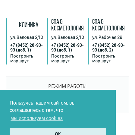
СПА &
СПА &
КЛИНИКА
КОСМЕТОЛОГИЯ
КОСМЕТОЛОГИЯ
ул. Валовая 2/10
ул. Валовая 2/10
ул. Рабочая 29
+7 (8452) 28-93-
+7 (8452) 28-93-
+7 (8452) 28-93-
93
(доб. 1)
93
(доб. 1)
93
(доб. 2)
Построить
Построить
Построить
маршрут
маршрут
маршрут
РЕЖИМ РАБОТЫ
9:00-21:00
БЕЗ ПЕРЕРЫВОВ И ВЫХОДНЫХ
Пользуясь нашим сайтом, вы
соглашаетесь с тем, что
мы используем cookies
ОК