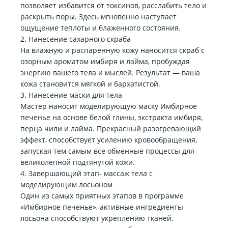
позволяет избавится от токсинов, расслабить тело и
раскрыть поры. Здесь мгновенно наступает
ощущение теплоты и блаженного состояния.
2. Нанесение сахарного скраба
На влажную и распаренную кожу наносится скраб с
озорным ароматом имбиря и лайма, пробуждая
энергию вашего тела и мыслей. Результат — ваша
кожа становится мягкой и бархатистой.
3. Нанесение маски для тела
Мастер наносит моделирующую маску Имбирное
печенье на основе белой глины, экстракта имбиря,
перца чили и лайма. Прекрасный разогревающий
эффект, способствует усилению кровообращения,
запуская тем самым все обменные процессы для
великолепной подтянутой кожи.
4. Завершающий этап- массаж тела с
моделирующим лосьоном
Один из самых приятных этапов в программе
«Имбирное печенье», активные ингредиенты
лосьона способствуют укреплению тканей,