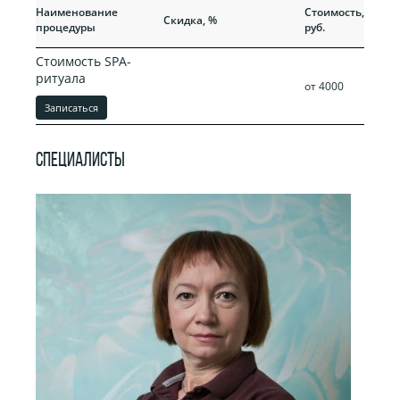
Прежняя
Наименование
Стоимость,
Скидка, %
стоимость,
процедуры
руб.
руб.
Стоимость SPA-
ритуала
от 4000
Записаться
СПЕЦИАЛИСТЫ