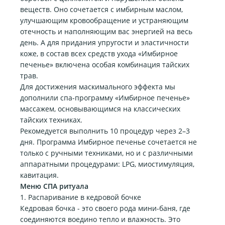
веществ. Оно сочетается с имбирным маслом,
улучшающим кровообращение и устраняющим
отечность и наполняющим вас энергией на весь
день. А для придания упругости и эластичности
коже, в состав всех средств ухода «Имбирное
печенье» включена особая комбинация тайских
трав.
Для достижения маскимального эффекта мы
дополнили спа-программу «Имбирное печенье»
массажем, основывающимся на классических
тайских техниках.
Рекомедуется выполнить 10 процедур через 2–3
дня. Программа Имбирное печенье сочетается не
только с ручными техниками, но и с различными
аппаратными процедурами: LPG, миостимуляция,
кавитация.
Меню СПА ритуала
1. Распаривание в кедровой бочке
Кедровая бочка - это своего рода мини-баня, где
соединяются воедино тепло и влажность. Это