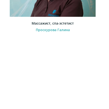
Массажист, спа-эстетист
Проскурова Галина