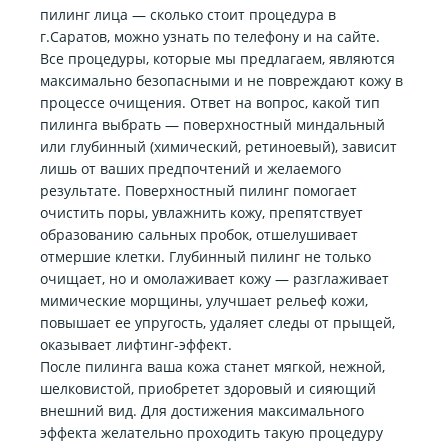
пилинг лица — сколько стоит процедура в
г.Саратов, можно узнать по телефону и на сайте.
Все процедуры, которые мы предлагаем, являются
максимально безопасными и не повреждают кожу в
процессе очищения. Ответ на вопрос, какой тип
пилинга выбрать — поверхностный миндальный
или глубинный (химический, ретиноевый), зависит
лишь от ваших предпочтений и желаемого
результате. Поверхностный пилинг помогает
очистить поры, увлажнить кожу, препятствует
образованию сальных пробок, отшелушивает
отмершие клетки. Глубинный пилинг не только
очищает, но и омолаживает кожу — разглаживает
мимические морщины, улучшает рельеф кожи,
повышает ее упругость, удаляет следы от прыщей,
оказывает лифтинг-эффект.
После пилинга ваша кожа станет мягкой, нежной,
шелковистой, приобретет здоровый и сияющий
внешний вид. Для достижения максимального
эффекта желательно проходить такую процедуру