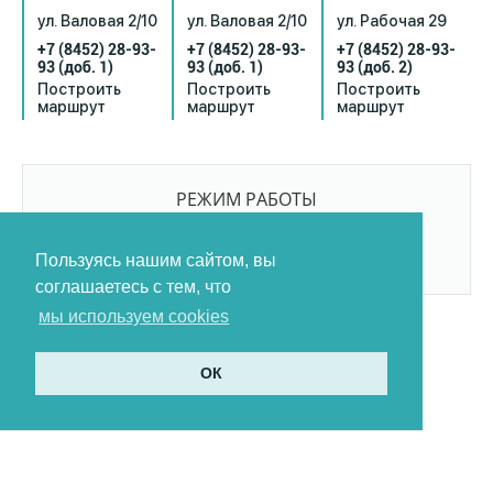
ул. Валовая 2/10
ул. Валовая 2/10
ул. Рабочая 29
+7 (8452) 28-93-
+7 (8452) 28-93-
+7 (8452) 28-93-
93
(доб. 1)
93
(доб. 1)
93
(доб. 2)
Построить
Построить
Построить
маршрут
маршрут
маршрут
РЕЖИМ РАБОТЫ
9:00-21:00
БЕЗ ПЕРЕРЫВОВ И ВЫХОДНЫХ
Пользуясь нашим сайтом, вы
соглашаетесь с тем, что
мы используем cookies
ОК