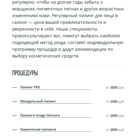
регулярно, чтобы на долгие годы забыть о
морщинах, пигментных пятнах и других возрастных
изменениях кожи. Регулярный пилинг для лица в
салоне — цена вашей привлекательности и
уверенности в себе. Наши специалисты
проконсультируют вас, помогут выбрать наиболее
подходящий метод ухода, составят индивидуальную
программу процедур и дадут рекомендации по
выбору косметических средств.
ПРОЦЕДУРЫ
Пилинг PRX
от
3500
руб.
Миндальный пилинг
от
2500
руб.
Пилинги Image Skincare
от
2000
руб.
Химические пилинги
от
2000
руб.