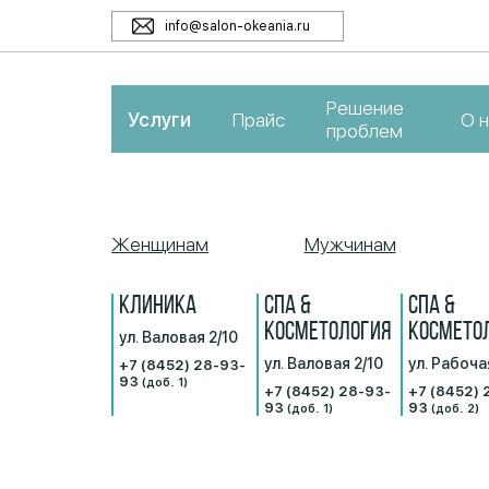
info@salon-okeania.ru
Решение
Услуги
Прайс
О 
проблем
Женщинам
Мужчинам
КЛИНИКА
СПА &
СПА &
КОСМЕТОЛОГИЯ
КОСМЕТО
ул. Валовая 2/10
ул. Валовая 2/10
ул. Рабоча
+7 (8452) 28-93-
93
(доб. 1)
+7 (8452) 28-93-
+7 (8452) 
93
93
(доб. 1)
(доб. 2)