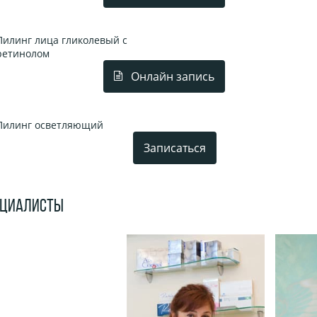
Пилинг лица гликолевый с
ретинолом
Онлайн запись
Пилинг осветляющий
Записаться
ЕЦИАЛИСТЫ