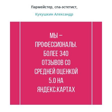
Пармейстер, спа-эстетист,
Кукушкин Александр
Мы –
профессионалы.
Более 340
отзывов со
средней оценкой
5.0 на
Яндекс.Картах