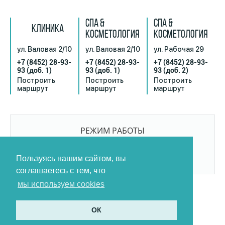
СПА &
СПА &
КЛИНИКА
КОСМЕТОЛОГИЯ
КОСМЕТОЛОГИЯ
ул. Валовая 2/10
ул. Валовая 2/10
ул. Рабочая 29
+7 (8452) 28-93-
+7 (8452) 28-93-
+7 (8452) 28-93-
93
(доб. 1)
93
(доб. 1)
93
(доб. 2)
Построить
Построить
Построить
маршрут
маршрут
маршрут
РЕЖИМ РАБОТЫ
9:00-21:00
БЕЗ ПЕРЕРЫВОВ И ВЫХОДНЫХ
Пользуясь нашим сайтом, вы
соглашаетесь с тем, что
мы используем cookies
ОК