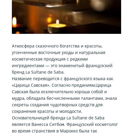
Атмосфера сказочного богатства и красоты,
утонченные восточные уходы и натуральная
косметическая продукция с редкими
ингредиентами — это знаменитый французский
бренд La Sultane de Saba.
Название переводится с французского языка как
«Царица Савская». Согласно преданиям,Царица
Савская была исключительно хороша собой и
мудра, обладала бесчисленными талантами, знала
секреты создания чудотворных средств для
сохранения красоты и молодости.
Основательницей бренда La Sultane de Saba
является Ванесса Ситбо
н
. Французский косметолог
во время странствия в Марокко была так