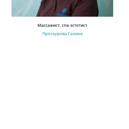
Массажист, спа-эстетист
Проскурова Галина