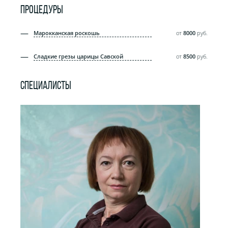
ПРОЦЕДУРЫ
Марокканская роскошь
от
8000
руб.
Сладкие грезы царицы Савской
от
8500
руб.
СПЕЦИАЛИСТЫ