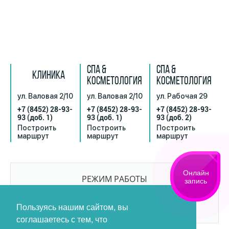
СПА &
СПА &
КЛИНИКА
КОСМЕТОЛОГИЯ
КОСМЕТОЛОГИЯ
ул. Валовая 2/10
ул. Валовая 2/10
ул. Рабочая 29
+7 (8452) 28-93-
+7 (8452) 28-93-
+7 (8452) 28-93-
93
(доб. 1)
93
(доб. 1)
93
(доб. 2)
Построить
Построить
Построить
маршрут
маршрут
маршрут
Онлайн
РЕЖИМ РАБОТЫ
запись
9:00-21:00
БЕЗ ПЕРЕРЫВОВ И ВЫХОДНЫХ
Пользуясь нашим сайтом, вы
соглашаетесь с тем, что