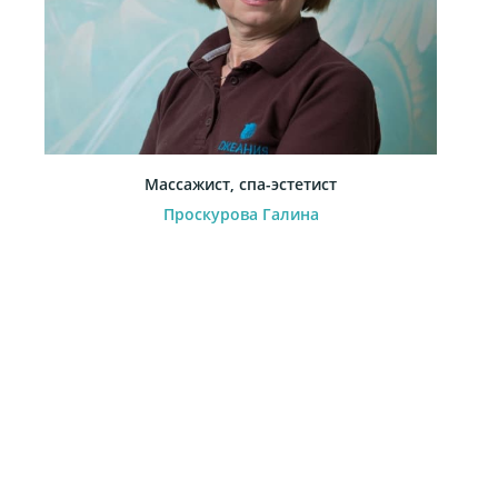
Массажист, спа-эстетист
Проскурова Галина