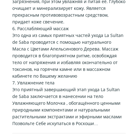
загрязнения, при этом увлажняя и питая её. Глубоко
очищает и минерализирует кожу. Является
прекрасным противовозрастным средством,
придает коже свечение.
6. Расслабляющий массаж
Это одна из самых приятных частей ухода La Sultan
de Saba проводится с помощью натурального
Масла с Цветами Апельсинового Дерева. Массаж
проводится в благоприятном ритме, освобождая
тело от напряжения и избавляя окончательно от
токсинов, на горячем камне или в массажном
кабинете по Вашему желанию
7. Увлажнение тела
Это приятный завершающий этап ухода La Sultan
de Saba заключается в нанесении на тело
Увлажняющего Молочка , обогащённого ценными
природными компонентами и натуральными
растительными экстрактами и эфирными маслами
Позвольте Себе искупаться в Роскоши…