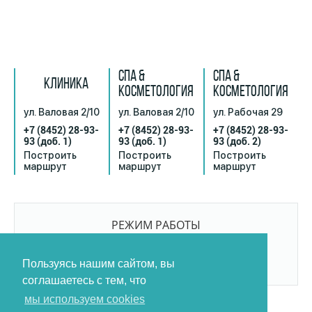
СПА &
СПА &
КЛИНИКА
КОСМЕТОЛОГИЯ
КОСМЕТОЛОГИЯ
ул. Валовая 2/10
ул. Валовая 2/10
ул. Рабочая 29
+7 (8452) 28-93-
+7 (8452) 28-93-
+7 (8452) 28-93-
93
(доб. 1)
93
(доб. 1)
93
(доб. 2)
Построить
Построить
Построить
маршрут
маршрут
маршрут
РЕЖИМ РАБОТЫ
9:00-21:00
БЕЗ ПЕРЕРЫВОВ И ВЫХОДНЫХ
Пользуясь нашим сайтом, вы
соглашаетесь с тем, что
мы используем cookies