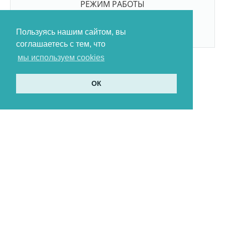
РЕЖИМ РАБОТЫ
9:00-21:00
БЕЗ ПЕРЕРЫВОВ И ВЫХОДНЫХ
Пользуясь нашим сайтом, вы
соглашаетесь с тем, что
мы используем cookies
ОК
Политика в отношении обработки
персональных данных