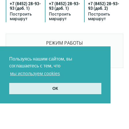
+7 (8452) 28-93-
+7 (8452) 28-93-
+7 (8452) 28-93-
93
(доб. 1)
93
(доб. 1)
93
(доб. 2)
Построить
Построить
Построить
маршрут
маршрут
маршрут
РЕЖИМ РАБОТЫ
9:00-21:00
БЕЗ ПЕРЕРЫВОВ И ВЫХОДНЫХ
Пользуясь нашим сайтом, вы
соглашаетесь с тем, что
мы используем cookies
ОК