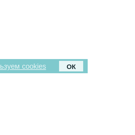
ьзуем cookies
ОК