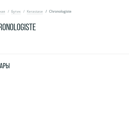
ная
Бутик
Kerastase
Chronologiste
RONOLOGISTE
ВАРЫ