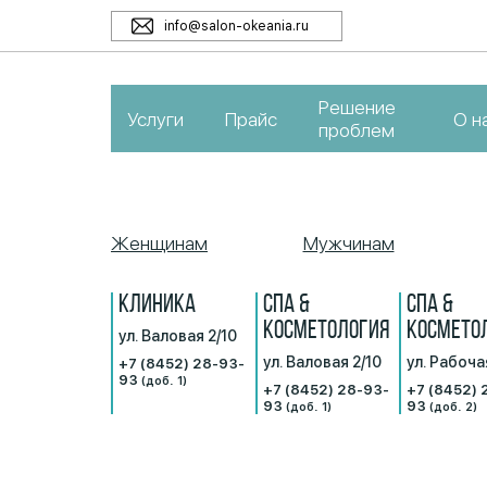
info@salon-okeania.ru
Решение
Услуги
Прайс
О н
проблем
Женщинам
Мужчинам
КЛИНИКА
СПА &
СПА &
КОСМЕТОЛОГИЯ
КОСМЕТО
ул. Валовая 2/10
ул. Валовая 2/10
ул. Рабоча
+7 (8452) 28-93-
93
(доб. 1)
+7 (8452) 28-93-
+7 (8452) 
93
93
(доб. 1)
(доб. 2)