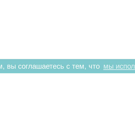
, вы соглашаетесь с тем, что
мы испол
РЕЖИМ РАБОТЫ
9:00-21:00